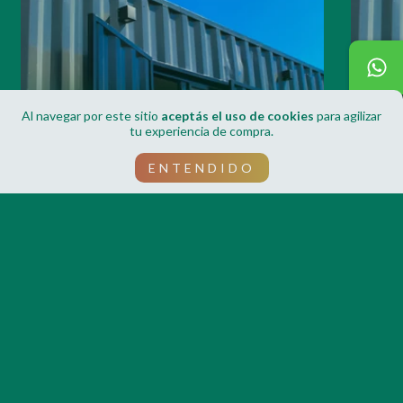
Al navegar por este sitio
aceptás el uso de cookies
para agilizar
tu experiencia de compra.
Tu casa, es posible
Tu Ofi
ENTENDIDO