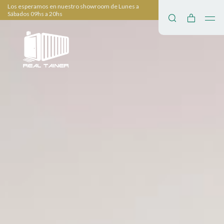
Los esperamos en nuestro showroom de Lunes a
Sábados 09hs a 20hs