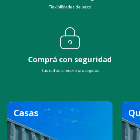
Flexibilidades de pago
Comprá con seguridad
Tus datos siempre protegidos
Casas
Qu